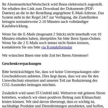
Ihr Abenteuerticket/Wertscheck wird Ihnen elektronisch zugestellt.
Sie erhalten den Link zum Download der Dokumente (PDF-
Dateien) an die in der Bestellung angegebene E-Mail-Adresse. Das
System steht in der Regel 24/7 zur Verfügung, die Zustellzeiten
betragen normalerweise 2-10 Minuten nach vollständiger
Kaufabwicklung.
Wenn Sie die E-Mails (insgesamt 2 Stück) nicht innerhalb von 10
Minuten erhalten haben, überprüfen Sie bitte Ihren Spam-Ordner.
Wenn Sie die 2 E-Mails noch immer nicht finden können,
kontaktieren Sie uns bitte
via Kontaktformular
Wir wünschen Ihnen eine tolle Zeit bei Ihrem Abenteuer!
Geschenkverpackungen
Bitte berücksichtigen Sie, dass wir keine Umverpackungen oder
Geschenkboxen anbieten. Dies liegt daran, dass wir uns für den
Umweltschutz einsetzen und unseren Teil zur Reduzierung des
CO2-Ausstoßes beitragen möchten.
Zusätzlich wird unser IT-Umfeld inkl. Webserver mit grünem Strom
betrieben, wodurch wir einen positiven Beitrag zum Klimaschutz
leisten können. Wir sind davon überzeugt, dass es wichtig ist,
nachhaltige Produkte und Dienstleistungen anzubieten, und hoffen,