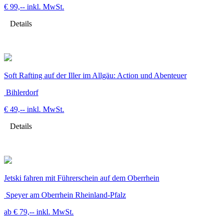
€ 99,--
inkl. MwSt.
Details
Soft Rafting auf der Iller im Allgäu: Action und Abenteuer
Bihlerdorf
€ 49,--
inkl. MwSt.
Details
Jetski fahren mit Führerschein auf dem Oberrhein
Speyer am Oberrhein Rheinland-Pfalz
ab € 79,--
inkl. MwSt.