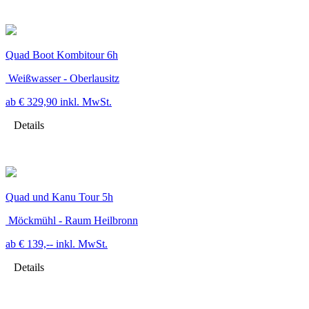
Quad Boot Kombitour 6h
Weißwasser - Oberlausitz
ab € 329,90
inkl. MwSt.
Details
Quad und Kanu Tour 5h
Möckmühl - Raum Heilbronn
ab € 139,--
inkl. MwSt.
Details