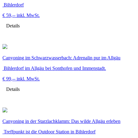
Bihlerdorf
€ 59,--
inkl. MwSt.
Details
Canyoning im Schwarzwasserbach: Adrenalin pur im Allgäu
Bihlerdorf im Allgäu bei Sonthofen und Immenstadt.
€ 99,--
inkl. MwSt.
Details
Canyoning in der Starzlachklamm: Das wilde Allgäu erleben
Treffpunkt ist die Outdoor Station in Bihlerdorf